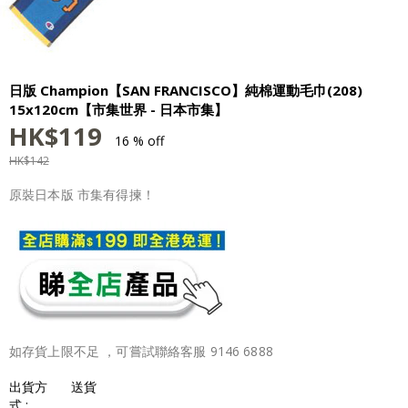
日版 Champion【SAN FRANCISCO】純棉運動毛巾(208)
15x120cm【市集世界 - 日本市集】
HK$
119
16 % off
HK$
142
原裝日本版 市集有得揀！
如存貨上限不足 ，可嘗試聯絡客服 9146 6888
出貨方
送貨
式 :