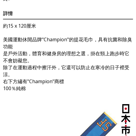
詳情
約15 x 120厘米
美國運動休閒品牌"Champion"的提花毛巾，具有抗菌和除臭
功能
是戶外活動，體育和健身房的理想之選，掛在頸上跑步時它
不會妨礙您。
除了在運動過程中擦汗外，它還可以防止在寒冷的日子裡受
涼。
右下方繡有"Champion"商標
100％純棉