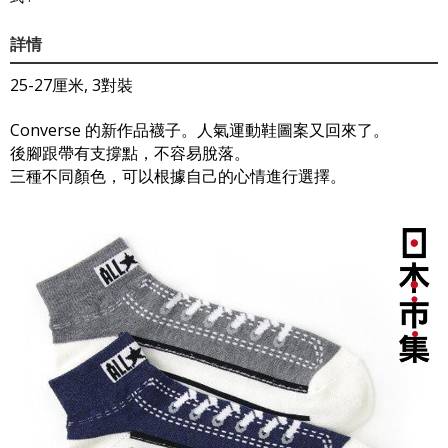
詳情
25-27厘米, 3對裝
Converse 的新作品襪子。人氣運動鞋圖案又回來了。
後腳跟帶有支撐點，不容易脫落。
三種不同顏色，可以根據自己的心情進行選擇。