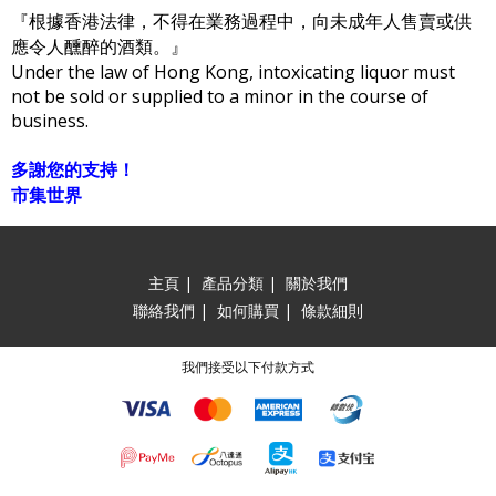
『根據香港法律，不得在業務過程中，向未成年人售賣或供
應令人醺醉的酒類。』
Under the law of Hong Kong, intoxicating liquor must
not be sold or supplied to a minor in the course of
business.
多謝您的支持！
市集世界
主頁
|
產品分類
|
關於我們
聯絡我們
|
如何購買
|
條款細則
我們接受以下付款方式