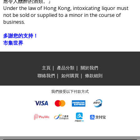
應令人醺醉的酒類。』
Under the law of Hong Kong, intoxicating liquor must
not be sold or supplied to a minor in the course of
business.
多謝您的支持！
市集世界
主頁
|
產品分類
|
關於我們
聯絡我們
|
如何購買
|
條款細則
我們接受以下付款方式