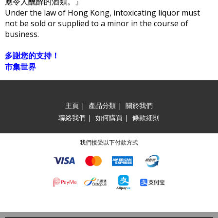
應令人醺醉的酒類。』
Under the law of Hong Kong, intoxicating liquor must
not be sold or supplied to a minor in the course of
business.
多謝您的支持！
市集世界
主頁
|
產品分類
|
關於我們
聯絡我們
|
如何購買
|
條款細則
我們接受以下付款方式