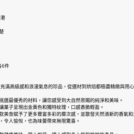
香港
楚
各6件
款充滿高級感和浪漫氣息的珍品，從選材到烘焙都極盡精緻與用
挑選最優秀的材料，讓您感受到大自然恩賜的純淨和美味。
讓菓子呈現出金黃色和獨特紋理，口感香脆輕盈。
款美食賦予了更多豐富多彩的層次感，並散發天然清新的香氣和
，令人愉悅，也為味蕾帶來無限驚喜。