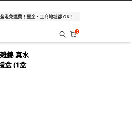
 全港免運費！屋企、工商地址都 OK！
0
雜錦 真水
盒 (1盒
】