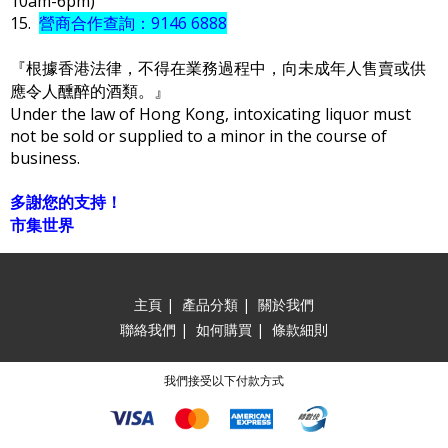
10am-6pm)
15.
營商合作查詢：9146 6888
『根據香港法律，不得在業務過程中，向未成年人售賣或供
應令人醺醉的酒類。』
Under the law of Hong Kong, intoxicating liquor must
not be sold or supplied to a minor in the course of
business.
多謝您的支持！
市集世界
主頁
|
產品分類
|
關於我們
聯絡我們
|
如何購買
|
條款細則
我們接受以下付款方式