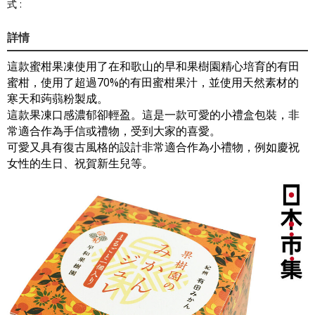
式 :
詳情
這款蜜柑果凍使用了在和歌山的早和果樹園精心培育的有田
蜜柑，使用了超過70%的有田蜜柑果汁，並使用天然素材的
寒天和蒟蒻粉製成。
這款果凍口感濃郁卻輕盈。這是一款可愛的小禮盒包裝，非
常適合作為手信或禮物，受到大家的喜愛。
可愛又具有復古風格的設計非常適合作為小禮物，例如慶祝
女性的生日、祝賀新生兒等。