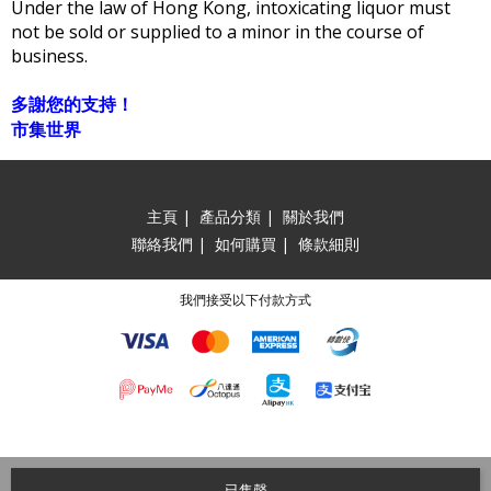
Under the law of Hong Kong, intoxicating liquor must
not be sold or supplied to a minor in the course of
business.
多謝您的支持！
市集世界
主頁
|
產品分類
|
關於我們
聯絡我們
|
如何購買
|
條款細則
我們接受以下付款方式
已售罄