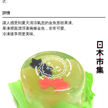
式 :
詳情
讓人感受到夏天清涼氣息的金魚形狀果凍。
果凍裡面漂浮著兩條金魚，非常可愛。
冷凍後享用更美味。