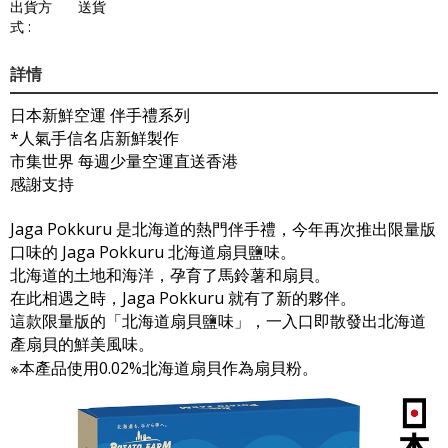
出貨方
送貨
式 :
詳情
日本新鮮空運 伴手禮系列
*人氣手信名店新鮮製作
市集世界 每週少量空運直送香港
感謝支持
Jaga Pokkuru 是北海道的熱門伴手禮，今年再次推出限量版
口味的 Jaga Pokkuru 北海道扇貝鹽味。
北海道的土地和海洋，孕育了馬鈴薯和扇貝。
在此相遇之時，Jaga Pokkuru 就有了新的夥伴。
這款限量版的「北海道扇貝鹽味」，一入口即散發出北海道
產扇貝的鮮美風味。
※本產品使用0.02%北海道扇貝作為扇貝粉。