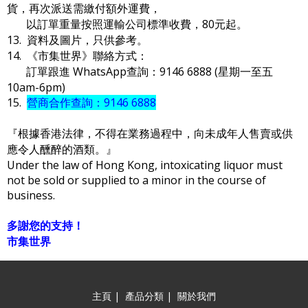
貨，再次派送需繳付額外運費，
以訂單重量按照運輸公司標準收費，80元起。
13. 資料及圖片，只供參考。
14. 《市集世界》聯絡方式：
訂單跟進 WhatsApp查詢：9146 6888 (星期一至五
10am-6pm)
15.
營商合作查詢：9146 6888
『根據香港法律，不得在業務過程中，向未成年人售賣或供
應令人醺醉的酒類。』
Under the law of Hong Kong, intoxicating liquor must
not be sold or supplied to a minor in the course of
business.
多謝您的支持！
市集世界
主頁
|
產品分類
|
關於我們