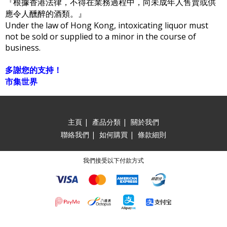
『根據香港法律，不得在業務過程中，向未成年人售賣或供
應令人醺醉的酒類。』
Under the law of Hong Kong, intoxicating liquor must
not be sold or supplied to a minor in the course of
business.
多謝您的支持！
市集世界
主頁
|
產品分類
|
關於我們
聯絡我們
|
如何購買
|
條款細則
我們接受以下付款方式