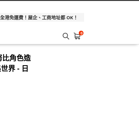
 全港免運費！屋企、工商地址都 OK！
0
史努比角色造
世界 - 日