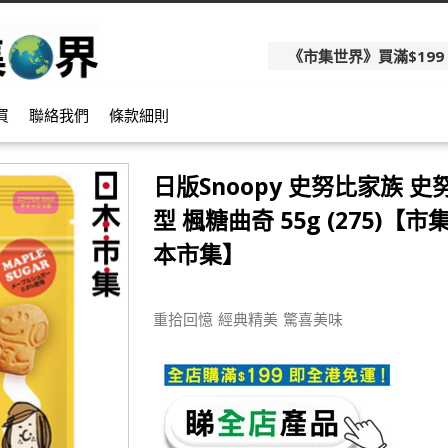
《市集世界》買滿$199
買
聯絡我們
條款細則
日版Snoopy 史努比家族 
型 楓糖曲奇 55g (275)【市集
本市集】
重拾回憶 經典精美 驚喜美味