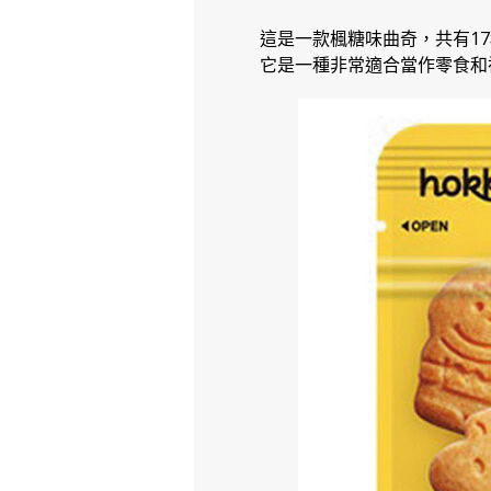
這是一款楓糖味曲奇，共有1
它是一種非常適合當作零食和