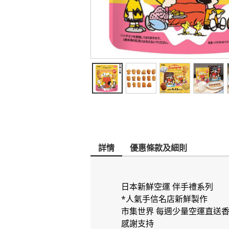
詳情
優惠條款及細則
日本新鮮空運 伴手禮系列
*人氣手信名店新鮮製作
市集世界 每週少量空運直送
感謝支持