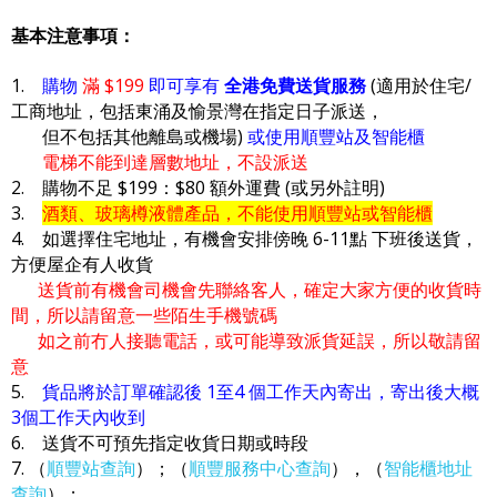
基本注意事項：
1.
購物
滿 $199
即可享有
全港免費送貨服務
(適用於住宅/
工商地址，包括東涌及愉景灣在指定日子派送，
但不包括其他離島或機場)
或使用順豐站及智能櫃
電梯不能到達層數地址，不設派送
2. 購物不足 $199：$80 額外運費 (或另外註明)
3.
酒類、玻璃樽液體產品，不能使用順豐站或智能櫃
4. 如選擇住宅地址，有機會安排傍晚 6-11點 下班後送貨，
方便屋企有人收貨
送貨前有機會司機會先聯絡客人，確定大家方便的收貨時
間，所以請留意一些陌生手機號碼
如之前冇人接聽電話，或可能導致派貨延誤，所以敬請留
意
5.
貨品將於訂單確認後 1至4 個工作天內寄出，寄出後大概
3個工作天內收到
6. 送貨不可預先指定收貨日期或時段
7. （
順豐站查詢
）；（
順豐服務中心查詢
），（
智能櫃地址
查詢
）；