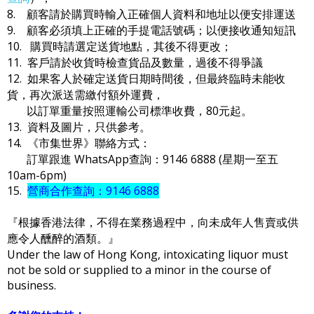
8. 顧客請於購買時輸入正確個人資料和地址以便安排運送
9. 顧客必須填上正確的手提電話號碼；以便接收通知短訊
10. 購買時請選定送貨地點，其後不得更改；
11. 客戶請於收貨時檢查貨品及數量，過後不得爭議
12. 如果客人於確定送貨日期時間後，但最終臨時未能收
貨，再次派送需繳付額外運費，
以訂單重量按照運輸公司標準收費，80元起。
13. 資料及圖片，只供參考。
14. 《市集世界》聯絡方式：
訂單跟進 WhatsApp查詢：9146 6888 (星期一至五
10am-6pm)
15.
營商合作查詢：9146 6888
『根據香港法律，不得在業務過程中，向未成年人售賣或供
應令人醺醉的酒類。』
Under the law of Hong Kong, intoxicating liquor must
not be sold or supplied to a minor in the course of
business.