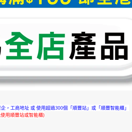
企，工商地址 或 使用超過300個「順豐站」或「順豐智能櫃」
能使用順豐站或智能櫃)