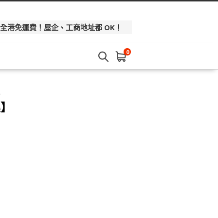
 全港免運費！屋企、工商地址都 OK！
0
集】