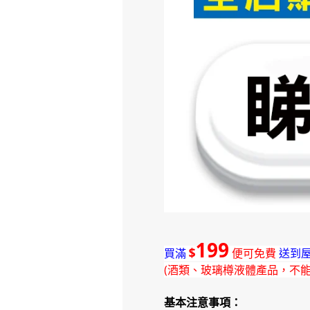
199
$
買滿
便可免費
送到屋
(酒類、玻璃樽液體產品，不
基本注意事項：