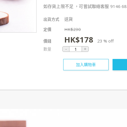
如存貨上限不足 ，可嘗試聯絡客服 9146 68
送貨
出貨方式
HK$
230
定價
HK$
178
23 % off
價錢
數量
加入購物車