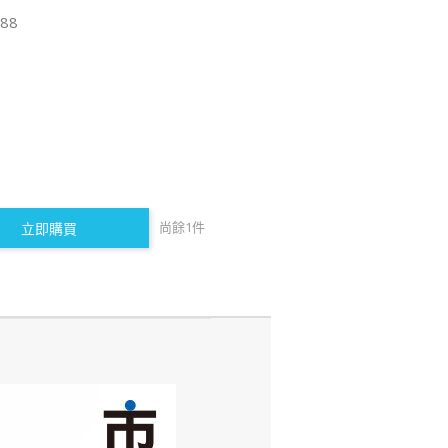
88
尚餘
1
件
立即購買