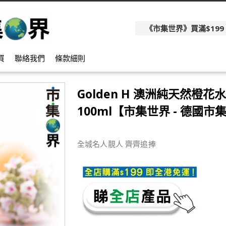
《市集世界》買滿$199
買
聯絡我們
條款細則
Golden H 澳洲純天然橙花水
100ml【市集世界 - 德國市
全城名人靚人 齊齊追捧