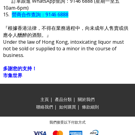
訂單跟進 WhatsApp查詢：9146 6888 (星期一至五
10am-6pm)
15.
營商合作查詢：9146 6888
『根據香港法律，不得在業務過程中，向未成年人售賣或供
應令人醺醉的酒類。』
Under the law of Hong Kong, intoxicating liquor must
not be sold or supplied to a minor in the course of
business.
多謝您的支持！
市集世界
主頁
|
產品分類
|
關於我們
聯絡我們
|
如何購買
|
條款細則
我們接受以下付款方式