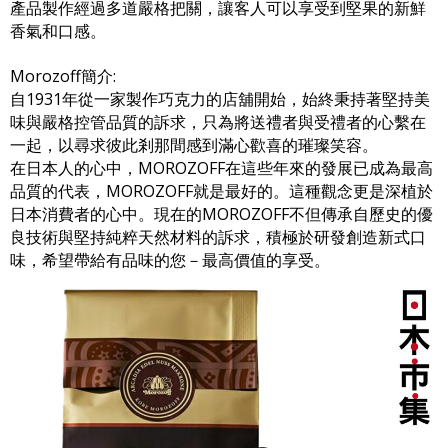
產品製作經過多道嚴格把關，讓客人可以享受到堅果的新鮮
香氣和口感。
Morozoff簡介:
自1931年從一家製作巧克力的店舖開始，始終秉持著堅持美
味與嚴格控管品質的訴求，只為將送禮者與受禮者的心繫在
一起，以尋求彼此剎那間感到滿心歡喜的璀璨笑容。
在日本人的心中，MOROZOFF在這些年來的發展已成為最高
品質的代表，MOROZOFF就是最好的。這種觀念更是深植於
日本消費者的心中。現在的MOROZOFF不但傳承自歷史的優
良技術與堅持純粹天然材料的訴求，積極於研發創造新式口
味，希望帶給有品味的您－最高價值的享受。