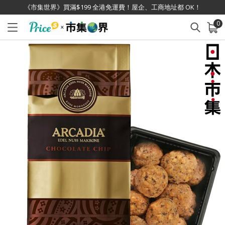
《市集世界》買滿$199 全港免運費！屋企、工商地址都 OK！
0
已加入購物車
查看