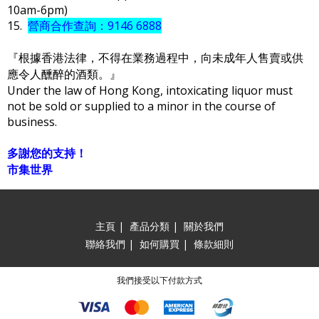
10am-6pm)
15.
營商合作查詢：9146 6888
『根據香港法律，不得在業務過程中，向未成年人售賣或供
應令人醺醉的酒類。』
Under the law of Hong Kong, intoxicating liquor must
not be sold or supplied to a minor in the course of
business.
多謝您的支持！
市集世界
主頁
|
產品分類
|
關於我們
聯絡我們
|
如何購買
|
條款細則
我們接受以下付款方式