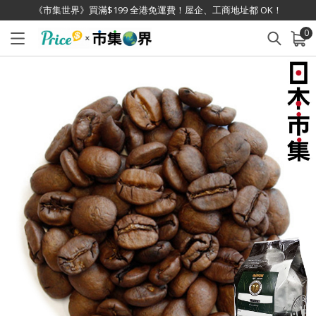
《市集世界》買滿$199 全港免運費！屋企、工商地址都 OK！
0
已加入購物車
查看