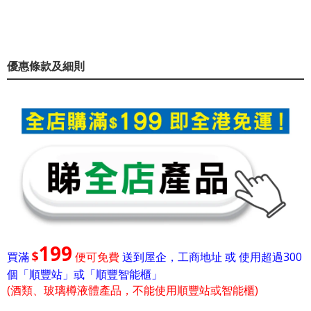
優惠條款及細則
199
$
買滿
便可免費
送到屋企，工商地址 或 使用超過300
個「順豐站」或「順豐智能櫃」
(酒類、玻璃樽液體產品，不能使用順豐站或智能櫃)