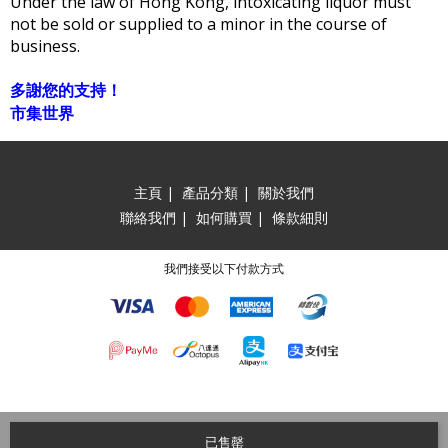
Under the law of Hong Kong, intoxicating liquor must
not be sold or supplied to a minor in the course of
business.
多謝您的支持！
市集世界
主頁
|
產品分類
|
關於我們
聯絡我們
|
如何購買
|
條款細則
我們接受以下付款方式
已售罄