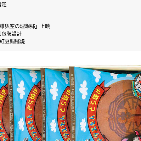
清楚
雄與空の理想郷」上映
和包裝設計
紅豆銅鑼燒