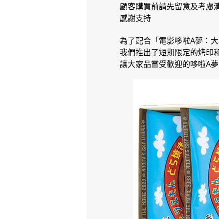
顧客購買前請先留意及考慮
感謝支持
為了配合「電影哆啦A夢：大
我們推出了短期限定的烤印
讓大家品嘗受歡迎的哆啦A夢