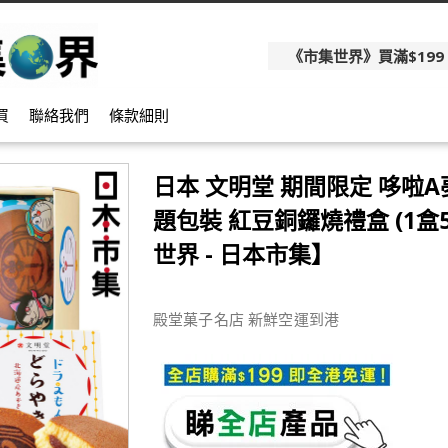
《市集世界》買滿$199
買
聯絡我們
條款細則
日本 文明堂 期間限定 哆啦
題包裝 紅豆銅鑼燒禮盒 (1盒
世界 - 日本市集】
殿堂菓子名店 新鮮空運到港