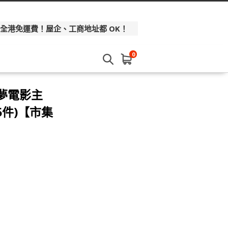
 全港免運費！屋企、工商地址都 OK！
0
A夢電影主
5件)【市集