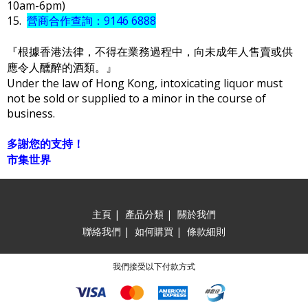
10am-6pm)
15.
營商合作查詢：9146 6888
『根據香港法律，不得在業務過程中，向未成年人售賣或供
應令人醺醉的酒類。』
Under the law of Hong Kong, intoxicating liquor must
not be sold or supplied to a minor in the course of
business.
多謝您的支持！
市集世界
主頁
|
產品分類
|
關於我們
聯絡我們
|
如何購買
|
條款細則
我們接受以下付款方式