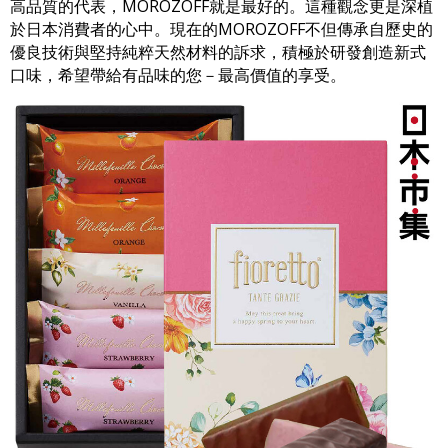
高品質的代表，MOROZOFF就是最好的。這種觀念更是深植
於日本消費者的心中。現在的MOROZOFF不但傳承自歷史的
優良技術與堅持純粹天然材料的訴求，積極於研發創造新式
口味，希望帶給有品味的您－最高價值的享受。