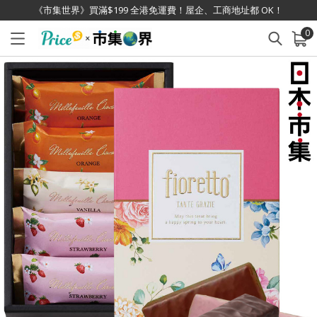
《市集世界》買滿$199 全港免運費！屋企、工商地址都 OK！
0
已加入購物車
查看