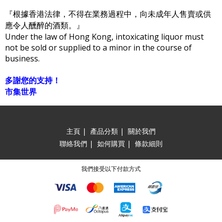
『根據香港法律，不得在業務過程中，向未成年人售賣或供
應令人醺醉的酒類。』
Under the law of Hong Kong, intoxicating liquor must
not be sold or supplied to a minor in the course of
business.
多謝您的支持！
市集世界
主頁
|
產品分類
|
關於我們
聯絡我們
|
如何購買
|
條款細則
我們接受以下付款方式