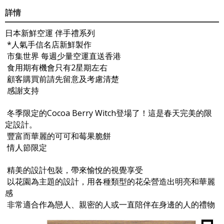
詳情
日本新鮮空運 伴手禮系列
*人氣手信名店新鮮製作
市集世界 每週少量空運直送香港
食用期有機會只有2星期左右
顧客購買前請先留意及考慮清楚
感謝支持
冬季限定的Cocoa Berry Witch登場了！這是春天完美的限
定設計。
豐富而華麗的可可和莓果脆餅
情人節限定
精美的設計包裝，帶來愉悅的視覺享受
以花園為主題的設計，用各種類型的花朵營造出明亮和華麗
感
非常適合作為戀人、親密的人或一直陪伴在身邊的人的禮物