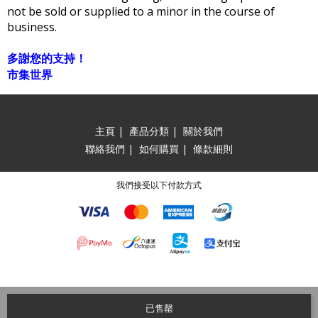
not be sold or supplied to a minor in the course of
business.
多謝您的支持！
市集世界
主頁
|
產品分類
|
關於我們
聯絡我們
|
如何購買
|
條款細則
我們接受以下付款方式
已售罄