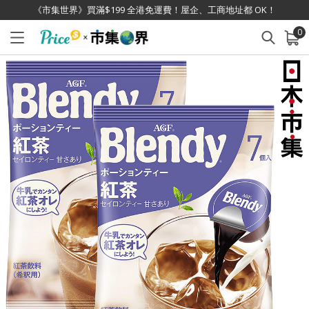
《市集世界》買滿$199 全港免運費！屋企、工商地址都 OK！
0
已加入購物車
查看