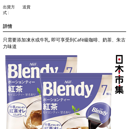
出貨方
送貨
式 :
詳情
只需要添加凍水或牛乳, 即可享受到Café級咖啡、奶茶、朱古
力味道