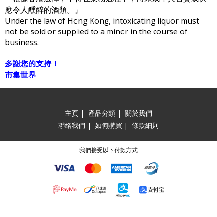
應令人醺醉的酒類。』
Under the law of Hong Kong, intoxicating liquor must
not be sold or supplied to a minor in the course of
business.
多謝您的支持！
市集世界
主頁
|
產品分類
|
關於我們
聯絡我們
|
如何購買
|
條款細則
我們接受以下付款方式