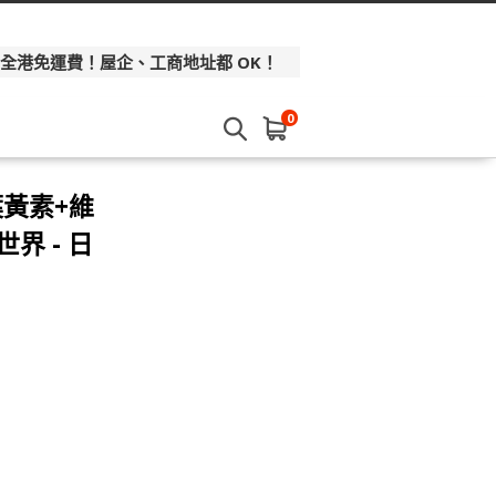
 全港免運費！屋企、工商地址都 OK！
0
葉黃素+維
世界 - 日