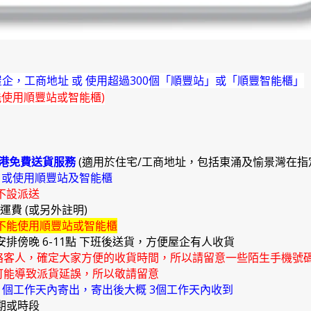
企，工商地址 或 使用超過300個「順豐站」或「順豐智能櫃」
能使用順豐站或智能櫃)
港免費送貨服務
(適用於住宅/工商地址，包括東涌及愉景灣在指
)
或使用順豐站及智能櫃
不設派送
外運費 (或另外註明)
不能使用順豐站或智能櫃
安排傍晚 6-11點 下班後送貨，方便屋企有人收貨
絡客人，確定大家方便的收貨時間，所以請留意一些陌生手機號
能導致派貨延誤，所以敬請留意
4 個工作天內寄出，寄出後大概 3個工作天內收到
期或時段