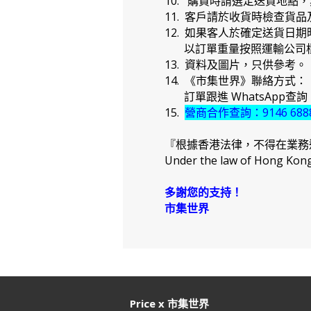
10. 購買時請選定送貨地點
11. 客戶請於收貨時檢查貨
12. 如果客人於確定送貨
以訂單重量按照運輸公司標
13. 資料及圖片，只供參考。
14. 《市集世界》聯絡方式：
訂單跟進 WhatsApp查詢：91
15.
營商合作查詢：9146 688
『根據香港法律，不得在業務
Under the law of Hong Kong, 
多謝您的支持！
市集世界
Price x 市集世界