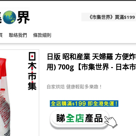
《市集世界》買滿$199
買
聯絡我們
條款細則
日版 昭和産業 天婦羅 方便炸
用) 700g【市集世界 - 日本
自家烘焙 健康輕鬆多樂趣！