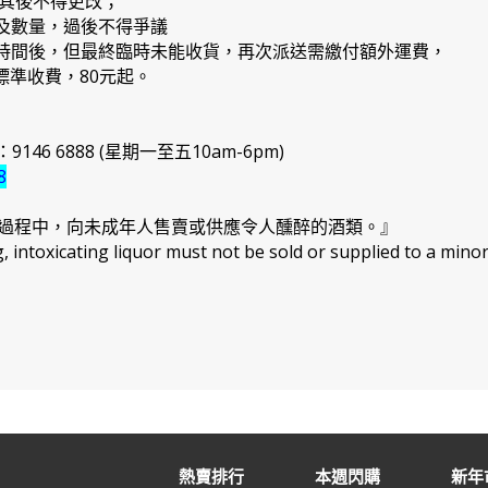
，其後不得更改；
品及數量，過後不得爭議
日期時間後，但最終臨時未能收貨，再次派送需繳付額外運費，
準收費，80元起。
46 6888 (星期一至五10am-6pm)
8
過程中，向未成年人售賣或供應令人醺醉的酒類。』
intoxicating liquor must not be sold or supplied to a minor
熱賣排行
本週閃購
新年市