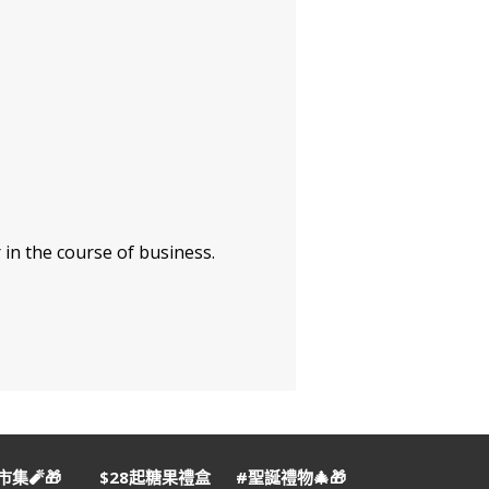
 in the course of business.
集🧨🎁
$28起糖果禮盒
#聖誕禮物🎄🎁