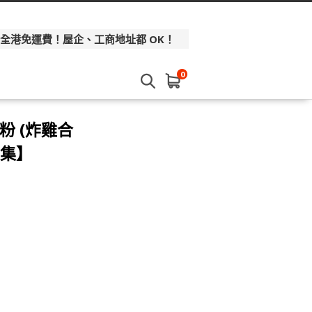
 全港免運費！屋企、工商地址都 OK！
0
粉 (炸雞合
市集】