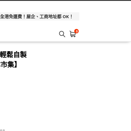
 全港免運費！屋企、工商地址都 OK！
0
 輕鬆自製
本市集】
88