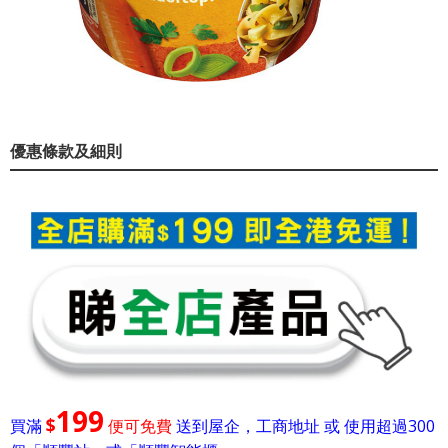
優惠條款及細則
199
$
買滿
便可免費
送到屋企，工商地址 或 使用超過300