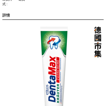
式 :
詳情