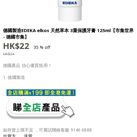
德國製造EDEKA elkos 天然草本 3重保護牙膏 125ml【市集世界
- 德國市集】
HK$
22
35 % off
HK$
34
德國產品 信心優質抵用！
1. 德國製造
如存貨上限不足 ，可嘗試聯絡客服 9146 6888
出貨方
送貨