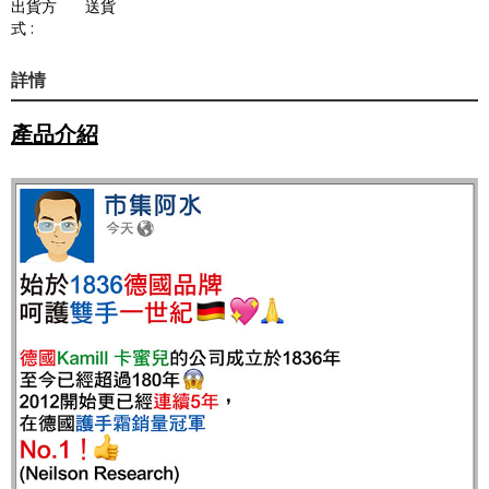
出貨方
送貨
式 :
詳情
產品介紹