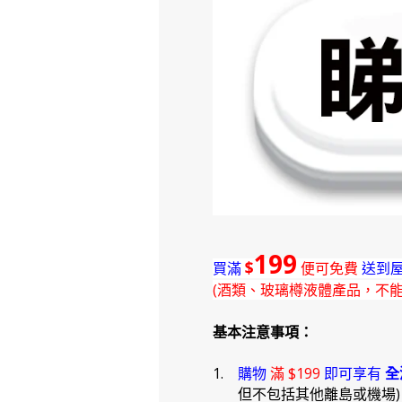
199
$
買滿
便可免費
送到屋
(酒類、玻璃樽液體產品，不
基本注意事項：
1.
購物
滿 $199
即可享有
全
但不包括其他離島或機場