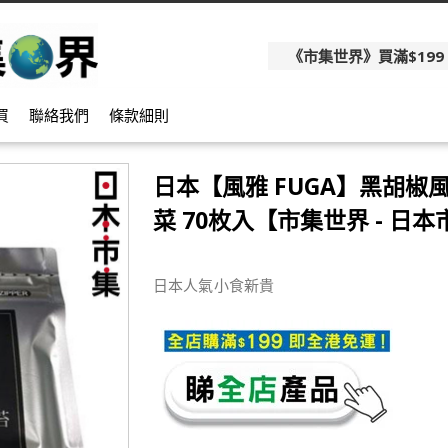
《市集世界》買滿$199
買
聯絡我們
條款細則
日本【風雅 FUGA】黑胡椒
菜 70枚入【市集世界 - 日
日本人氣小食新貴