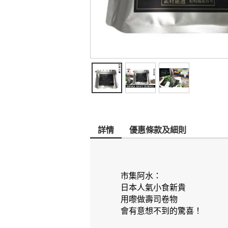
詳情
優惠條款及細則
市集阿水：
日本人氣小食新貴
用嚟做壽司卷物
會有意想不到的驚喜！