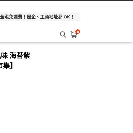
 全港免運費！屋企、工商地址都 OK！
0
風味 海苔紫
本市集】