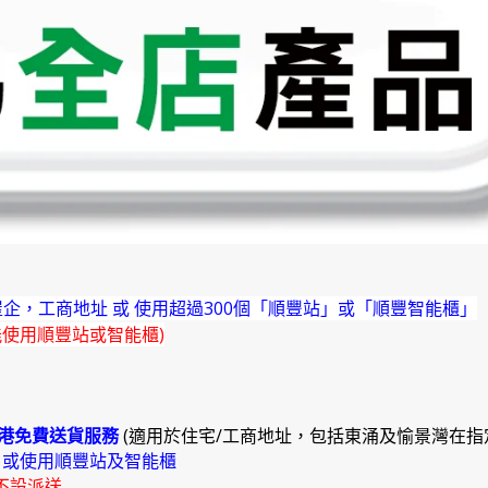
企，工商地址 或 使用超過300個「順豐站」或「順豐智能櫃」
能使用順豐站或智能櫃)
港免費送貨服務
(適用於住宅/工商地址，包括東涌及愉景灣在指
)
或使用順豐站及智能櫃
不設派送