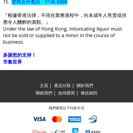
15.
營商合作查詢：9146 6888
『根據香港法律，不得在業務過程中，向未成年人售賣或供
應令人醺醉的酒類。』
Under the law of Hong Kong, intoxicating liquor must
not be sold or supplied to a minor in the course of
business.
多謝您的支持！
市集世界
主頁
|
產品分類
|
關於我們
聯絡我們
|
如何購買
|
條款細則
我們接受以下付款方式