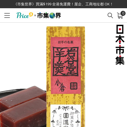
《市集世界》買滿$199 全港免運費！屋企、工商地址都 OK！
0
已加入購物車
查看