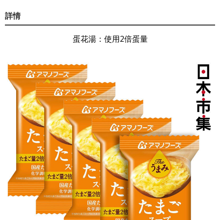
詳情
蛋花湯：使用2倍蛋量