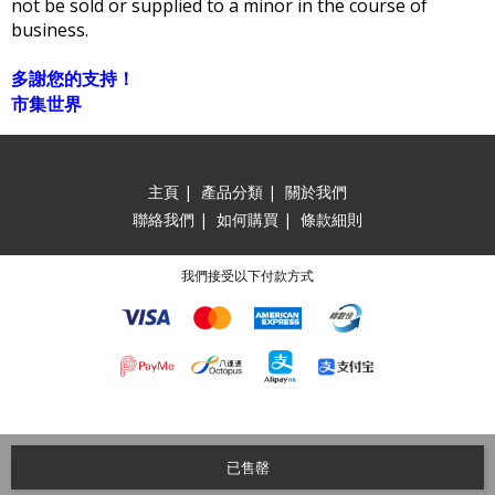
not be sold or supplied to a minor in the course of
business.
多謝您的支持！
市集世界
主頁
|
產品分類
|
關於我們
聯絡我們
|
如何購買
|
條款細則
我們接受以下付款方式
已售罄