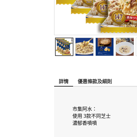
詳情
優惠條款及細則
市集阿水：
使用 3款不同芝士
濃郁香噴噴