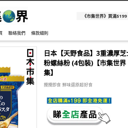
《市集世界》買滿$199
買
聯絡我們
條款細則
日本【天野食品】3重濃厚芝
粉螺絲粉 (4包裝)【市集世界 
集】
攪攪即食 鮮味還原超好食