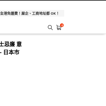
 全港免運費！屋企、工商地址都 OK！
0
士忌廉 意
- 日本市