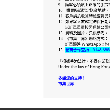
9. 顧客必須填上正確的手
10. 購買時請選定送貨地點
11. 客戶請於收貨時檢查貨
12. 如果客人於確定送貨
以訂單重量按照運輸公司標
13. 資料及圖片，只供參考。
14. 《市集世界》聯絡方式：
訂單跟進 WhatsApp查詢：91
15.
營商合作查詢：9146 688
『根據香港法律，不得在業務
Under the law of Hong Kong, 
多謝您的支持！
市集世界