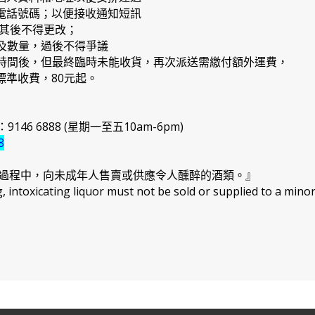
提電話號碼；以便接收通知短訊
，其後不得更改；
品及數量，過後不得爭議
日期時間後，但最終臨時未能收貨，再次派送需繳付額外運費，
準收費，80元起。
46 6888 (星期一至五10am-6pm)
8
過程中，向未成年人售賣或供應令人醺醉的酒類。』
intoxicating liquor must not be sold or supplied to a minor