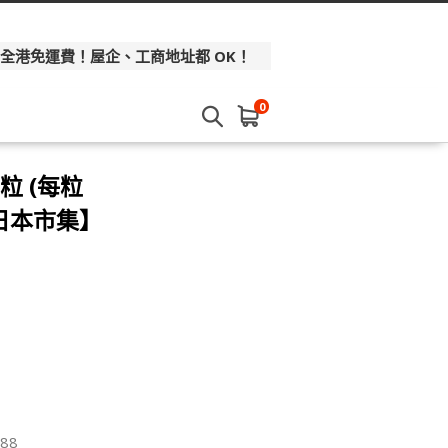
 全港免運費！屋企、工商地址都 OK！
0
粒 (每粒
 日本市集】
88