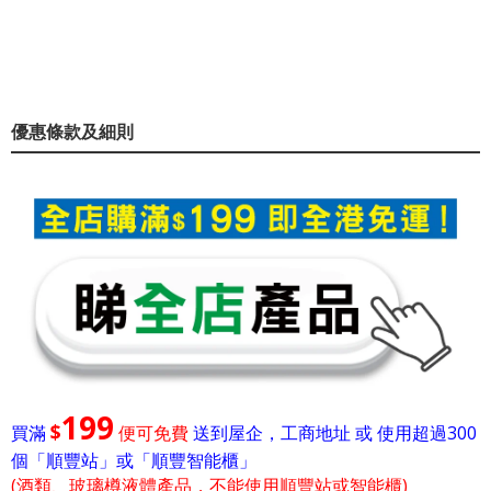
優惠條款及細則
199
$
買滿
便可免費
送到屋企，工商地址 或 使用超過300
個「順豐站」或「順豐智能櫃」
(酒類、玻璃樽液體產品，不能使用順豐站或智能櫃)