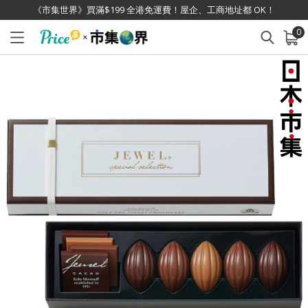
《市集世界》買滿$199 全港免運費！屋企、工商地址都 OK！
0
已加入購物車
查看