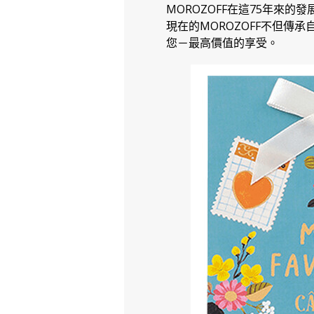
MOROZOFF在這75年來
現在的MOROZOFF不但
您－最高價值的享受。