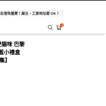
 全港免運費！屋企、工商地址都 OK！
0
愛貓咪 巴黎
粉藍小禮盒
市集】