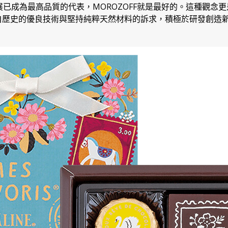
的發展已成為最高品質的代表，MOROZOFF就是最好的。這種觀
傳承自歷史的優良技術與堅持純粹天然材料的訴求，積極於研發創造