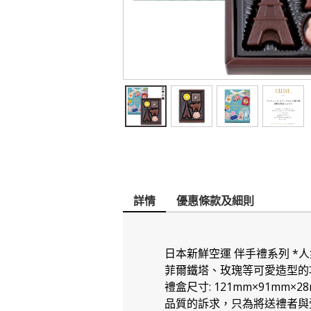
詳情
優惠條款及細則
日本新鮮空運 伴手禮系列 *
菲爾鐵塔、玫瑰等可愛造型的
禮盒尺寸: 121mm×91mm
品質的訴求，只為將送禮者與