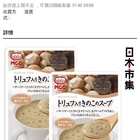
如存貨上限不足 ，可嘗試聯絡客服 9146 6888
出貨方
送貨
式 :
詳情