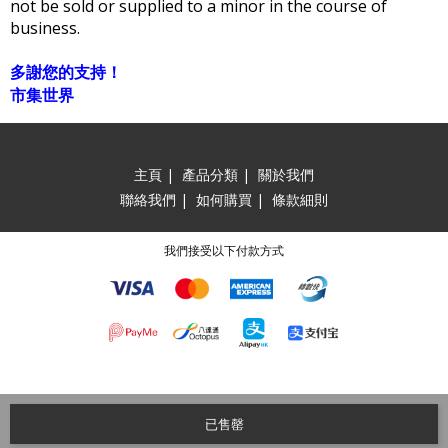
not be sold or supplied to a minor in the course of
business.
多謝您的支持！
市集世界
主頁
|
產品分類
|
關於我們
聯絡我們
|
如何購買
|
條款細則
我們接受以下付款方式
已售罄