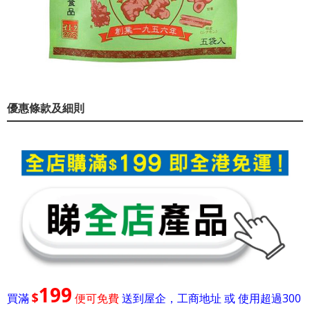
優惠條款及細則
199
$
買滿
便可免費
送到屋企，工商地址 或 使用超過300