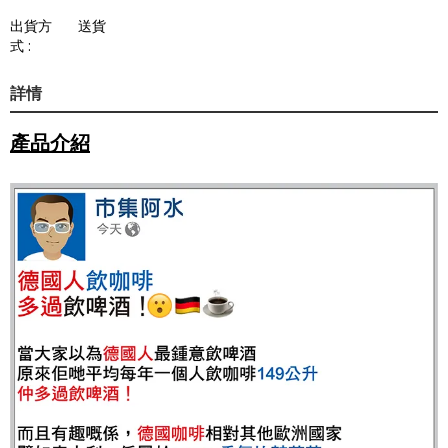
出貨方
送貨
式 :
詳情
產品介紹