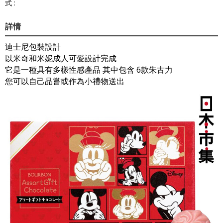
式 :
詳情
迪士尼包裝設計
以米奇和米妮成人可愛設計完成
它是一種具有多樣性感產品 其中包含 6款朱古力
您可以自己品嘗或作為小禮物送出