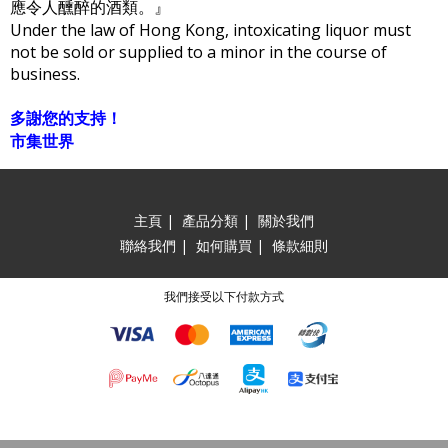
應令人醺醉的酒類。』
Under the law of Hong Kong, intoxicating liquor must
not be sold or supplied to a minor in the course of
business.
多謝您的支持！
市集世界
主頁
|
產品分類
|
關於我們
聯絡我們
|
如何購買
|
條款細則
我們接受以下付款方式