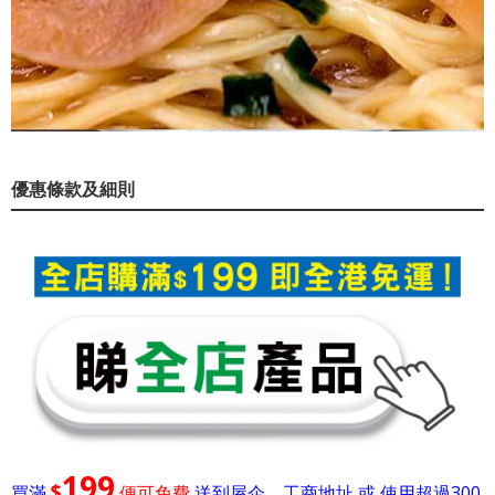
優惠條款及細則
199
$
買滿
便可免費
送到屋企，工商地址 或 使用超過300