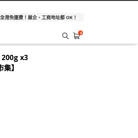
 全港免運費！屋企、工商地址都 OK！
0
00g x3
本市集】