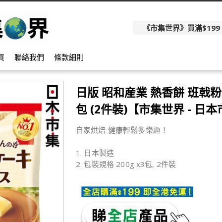
《市集世界》買滿$199
買
聯絡我們
條款細則
日版 昭和産業 熱香餅 班戟粉 2
包 (2件裝)【市集世界 - 日
自家烘焙 健康輕鬆多樂趣！
1. 日本製造
2. 包裝規格 200g x3包, 2件裝