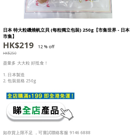
日本 特大粒磯燒帆立貝 (每粒獨立包裝) 250g【市集世界 - 日本
市集】
HK$
219
12 % off
HK$
250
盡量多 大大粒 好抵食！
1. 日本製造
2. 包裝規格 250g
如存貨上限不足 ，可嘗試聯絡客服 9146 6888