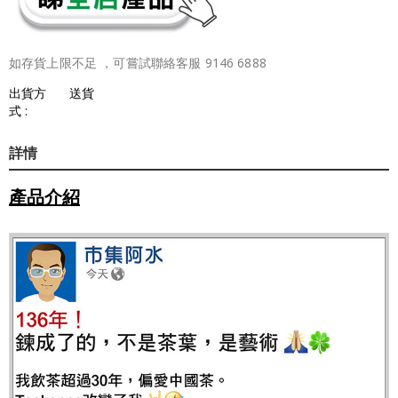
如存貨上限不足 ，可嘗試聯絡客服 9146 6888
出貨方
送貨
式 :
詳情
產品介紹