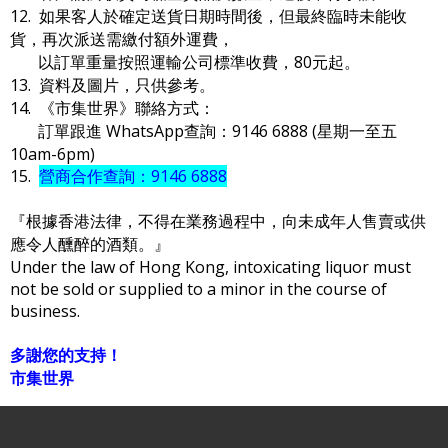
12. 如果客人於確定送貨日期時間後，但最終臨時未能收
貨，再次派送需繳付額外運費，
以訂單重量按照運輸公司標準收費，80元起。
13. 資料及圖片，只供參考。
14. 《市集世界》聯絡方式：
訂單跟進 WhatsApp查詢：9146 6888 (星期一至五
10am-6pm)
15.
營商合作查詢：9146 6888
『根據香港法律，不得在業務過程中，向未成年人售賣或供
應令人醺醉的酒類。』
Under the law of Hong Kong, intoxicating liquor must
not be sold or supplied to a minor in the course of
business.
多謝您的支持！
市集世界