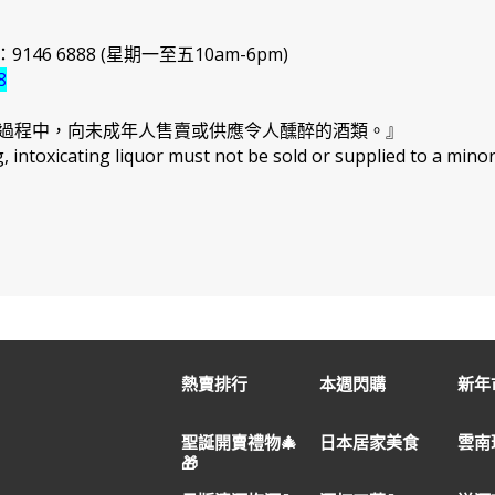
46 6888 (星期一至五10am-6pm)
8
過程中，向未成年人售賣或供應令人醺醉的酒類。』
intoxicating liquor must not be sold or supplied to a minor
熱賣排行
本週閃購
新年市
聖誕開賣禮物🎄
日本居家美食
雲南
🎁