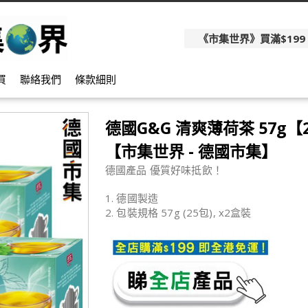
《市集世界》買滿$199
買
聯絡我們
條款細則
德國G&G 清爽薄荷茶 57g
【市集世界 - 德國市集】
德國產品 優質好味抵飲！
1. 德國製造
2. 包裝規格 57g (25包), x2盒裝