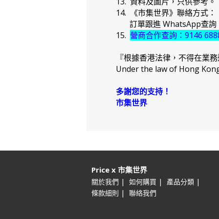
13. 資料及圖片，只供參考。
14. 《市集世界》聯絡方式：
訂單跟進 WhatsApp查詢：91
15.
營商合作查詢：9146 688
『根據香港法律，不得在業務
Under the law of Hong Kong, 
多謝您的支持！
市集世界
Price x 市集世界
|
|
|
關於我們
如何購買
產品分類
|
條款細則
聯絡我們