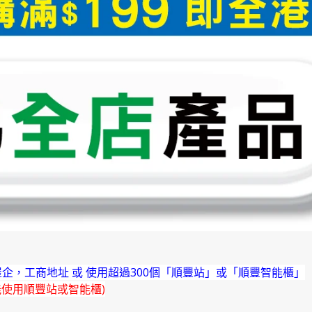
企，工商地址 或 使用超過300個「順豐站」或「順豐智能櫃」
能使用順豐站或智能櫃)