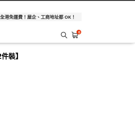
 全港免運費！屋企、工商地址都 OK！
0
【2件裝】