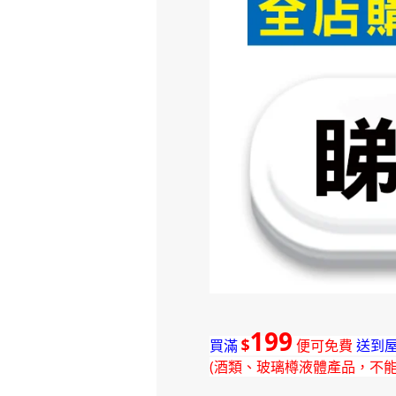
199
$
買滿
便可免費
送到屋
(酒類、玻璃樽液體產品，不