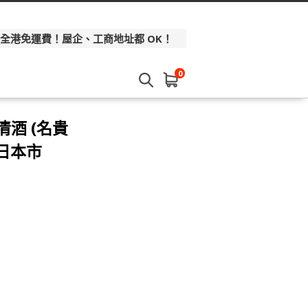
 全港免運費！屋企、工商地址都 OK！
0
清酒 (名貴
 日本市