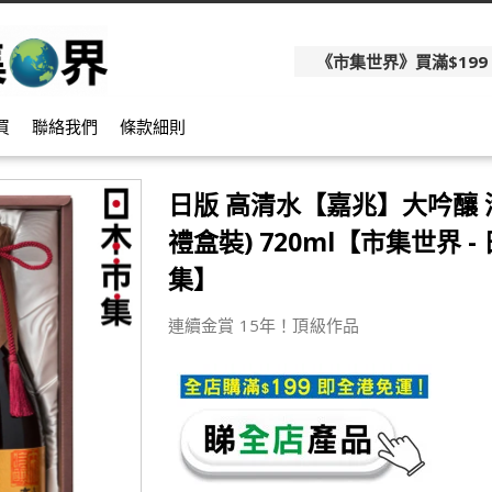
《市集世界》買滿$199
買
聯絡我們
條款細則
日版 高清水【嘉兆】大吟釀 
禮盒裝) 720ml【市集世界 -
集】
連續金賞 15年！頂級作品