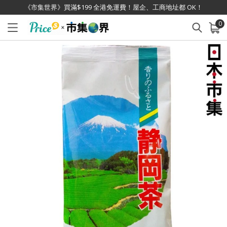
《市集世界》買滿$199 全港免運費！屋企、工商地址都 OK！
0
已加入購物車
查看