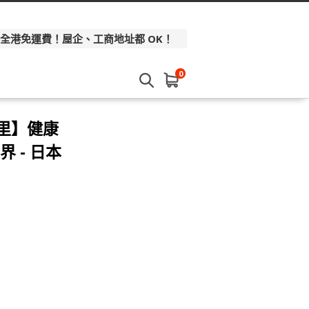
 全港免運費！屋企、工商地址都 OK！
0
路里】健康
界 - 日本