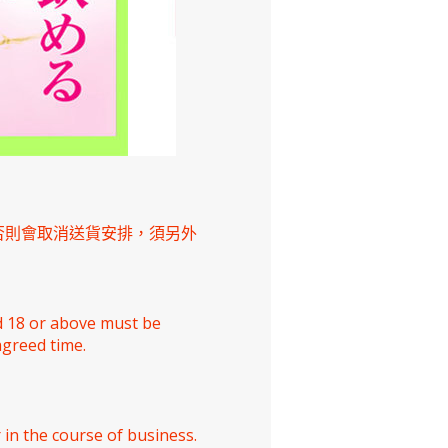
否則會取消送貨安排，須另外
ed 18 or above must be
agreed time.
 in the course of business.