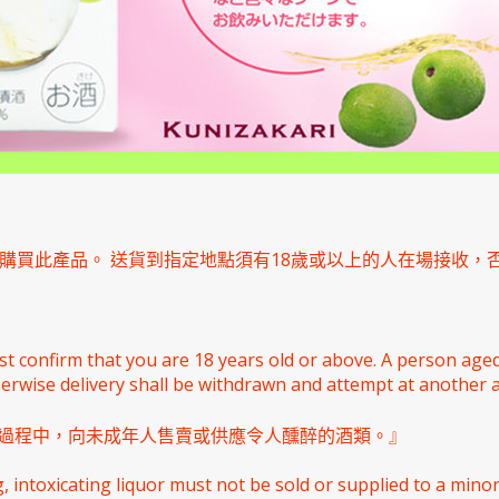
能購買此產品。 送貨到指定地點須有18歲或以上的人在場接收，
st confirm that you are 18 years old or above. A person ag
herwise delivery shall be withdrawn and attempt at another 
過程中，向未成年人售賣或供應令人醺醉的酒類。』
intoxicating liquor must not be sold or supplied to a minor