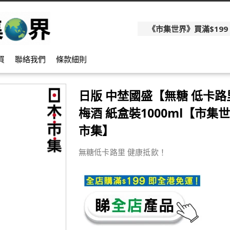
《市集世界》買滿$199
買
聯絡我們
條款細則
日版 中埜國盛【無糖 低卡
梅酒 紙盒裝1000ml【市集世
市集】
無糖低卡路里 健康抵飲！